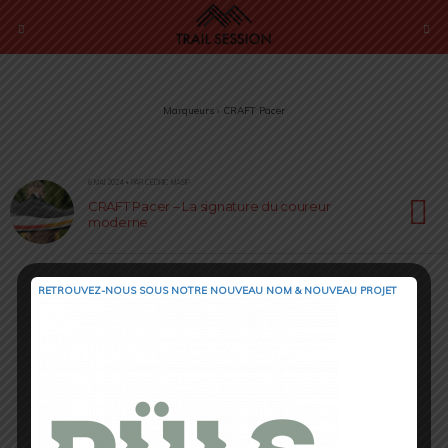
Marqueurs › CRAFT Pacer
6 MAI 2024 • PAR CÉDRIC MASIP
CRAFT Pacer – La signature du coureur
moderne
RETROUVEZ-NOUS SOUS NOTRE NOUVEAU NOM & NOUVEAU PROJET
Retour au début