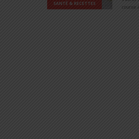
SANTÉ & RECETTES
course à