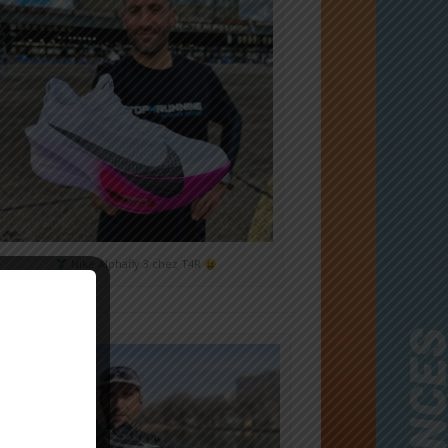
Nike Alphafly 3 chez T4R