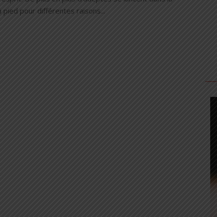
 pied pour différentes raisons...