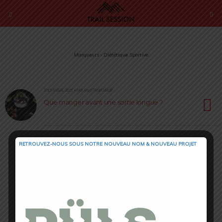
Marqueurs › Diététique Sportive
3 NOVEMBRE 2021 • PAR ANASTASIIA MASIP
Que manger avant une sortie longue ?
RETROUVEZ-NOUS SOUS NOTRE NOUVEAU NOM & NOUVEAU PROJET
Retour au début