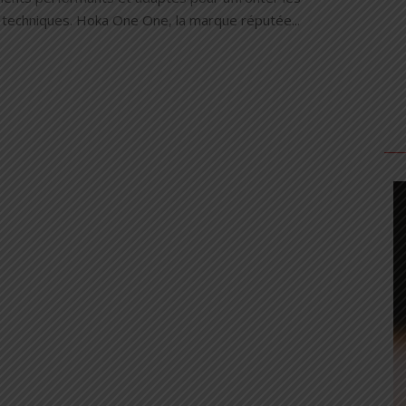
s techniques. Hoka One One, la marque réputée...