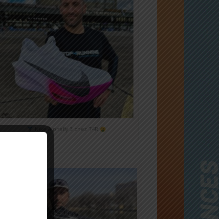
Nike Alphafly 3 chez T4R