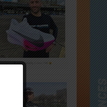
Nike Alphafly 3 chez T4R