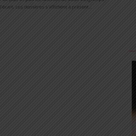
l'écart, ces dernières s'affichent à présent...