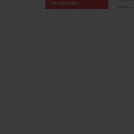
ACCESSOIRES
mises à 