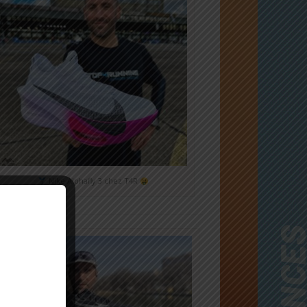
Nike Alphafly 3 chez T4R