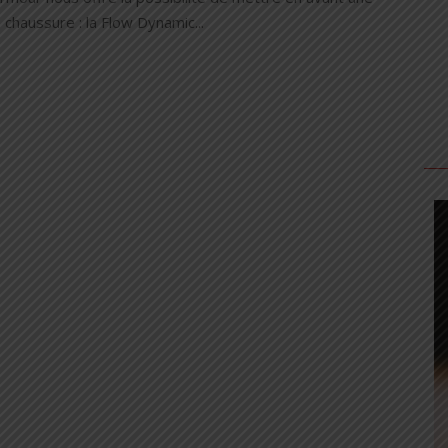
 chaussure : la Flow Dynamic...