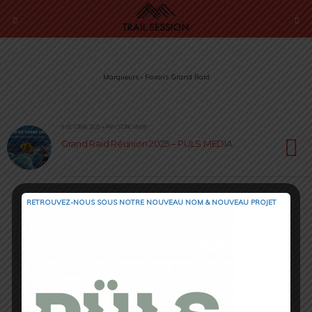
Marqueurs › Favoris Grand Raid
9 OCTOBRE 2025 • PAR CÉDRIC MASIP
Grand Raid Réunion 2025 – PÜLS MEDIA
RETROUVEZ-NOUS SOUS NOTRE NOUVEAU NOM & NOUVEAU PROJET
Retour au début