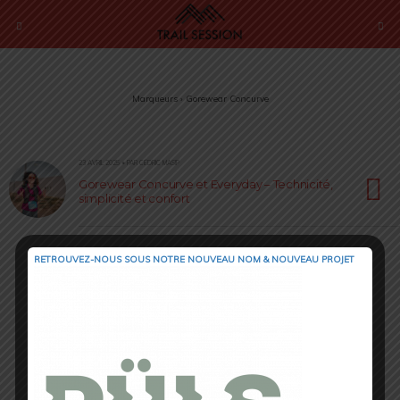
Marqueurs › Gorewear Concurve
23 AVRIL 2025 • PAR CÉDRIC MASIP
Gorewear Concurve et Everyday – Technicité,
simplicité et confort
RETROUVEZ-NOUS SOUS NOTRE NOUVEAU NOM & NOUVEAU PROJET
Retour au début