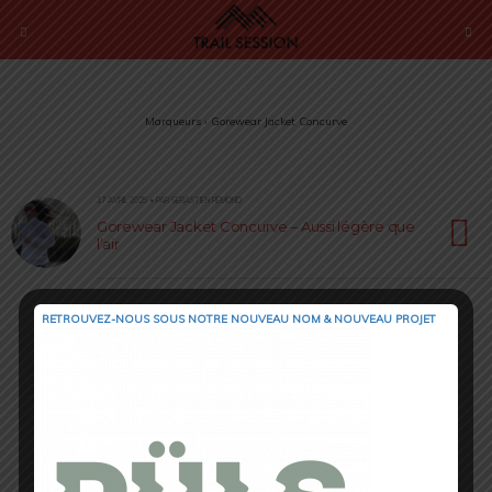
Marqueurs › Gorewear Jacket Concurve
17 AVRIL 2025 • PAR SÉBASTIEN RÉMOND
Gorewear Jacket Concurve – Aussi légère que
l’air
RETROUVEZ-NOUS SOUS NOTRE NOUVEAU NOM & NOUVEAU PROJET
Retour au début