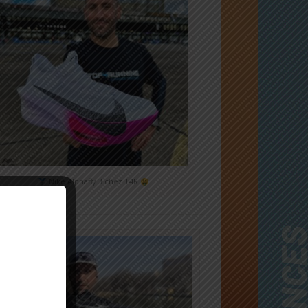
Nike Alphafly 3 chez T4R