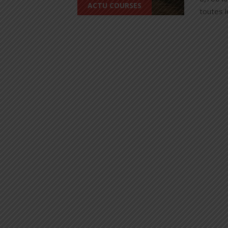
ACTU COURSES
toutes l