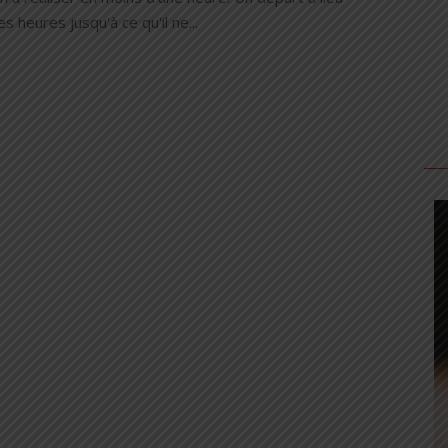
es heures jusqu'à ce qu'il ne...