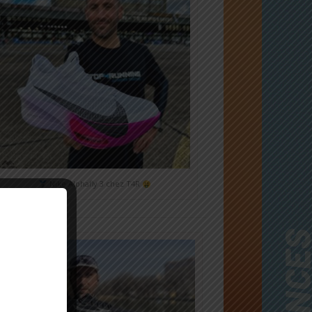
Nike Alphafly 3 chez T4R