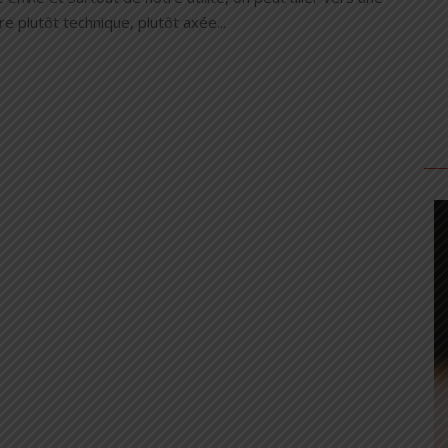
e plutôt technique, plutôt axée...