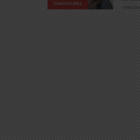
CHAUSSURES
chaussur