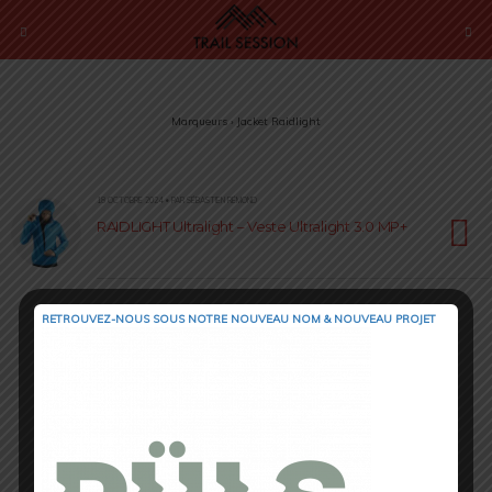
Marqueurs › Jacket Raidlight
18 OCTOBRE 2024 • PAR SÉBASTIEN RÉMOND
RAIDLIGHT Ultralight – Veste Ultralight 3.0 MP+
RETROUVEZ-NOUS SOUS NOTRE NOUVEAU NOM & NOUVEAU PROJET
Retour au début