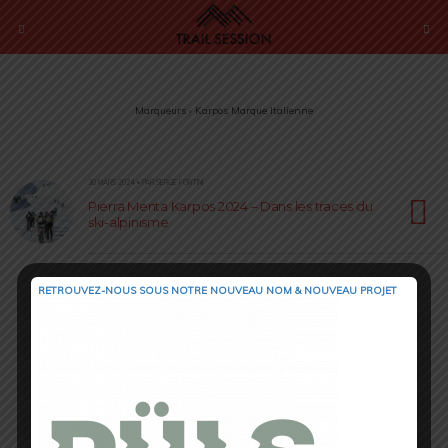
Marqueurs › Karpos Marque Italienne
30 MARS 2024 • PAR SERGE FORTINI
Pierra Menta Karpos 2024 – Dans les traces du
ski-alpinisme
RETROUVEZ-NOUS SOUS NOTRE NOUVEAU NOM & NOUVEAU PROJET
Retour au début