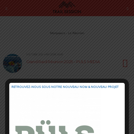
Marqueurs › La Réunion
9 OCTOBRE 2025 • PAR CÉDRIC MASIP
Grand Raid Réunion 2025 – PÜLS MEDIA
RETROUVEZ-NOUS SOUS NOTRE NOUVEAU NOM & NOUVEAU PROJET
Retour au début