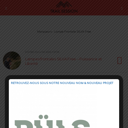
Marqueurs › Lampe Frontale SILVA Free
8 FÉVRIER 2024 • PAR SERGE FORTINI
Lampes frontales SILVA Free – Puissance et
Liberté
RETROUVEZ-NOUS SOUS NOTRE NOUVEAU NOM & NOUVEAU PROJET
Retour au début