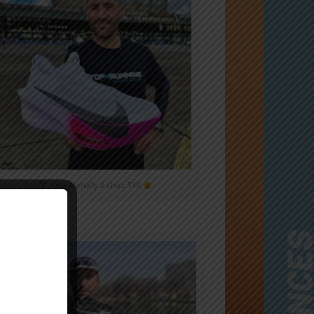
Nike Alphafly 3 chez T4R