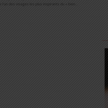
lle l’un des visages les plus inspirants du « bien…