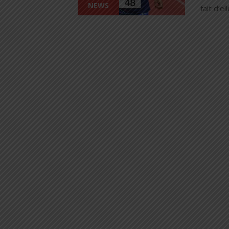
NEWS
fait d’e