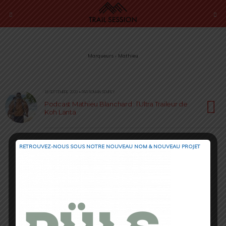
Marqueurs › Mathieu
18 SEPTEMBRE 2020 • PAR ROMAIN SEMPEY
Podcast Mathieu Blanchard : l’Ultra Traileur de
Koh Lanta
RETROUVEZ-NOUS SOUS NOTRE NOUVEAU NOM & NOUVEAU PROJET
Retour au début