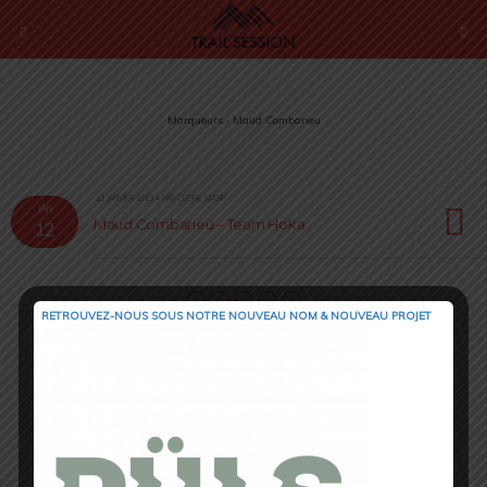
Marqueurs › Maud Combarieu
12 JANVIER 2013 • PAR CÉDRIC MASIP
JAN
Maud Combarieu – Team Hoka
12
RETROUVEZ-NOUS SOUS NOTRE NOUVEAU NOM & NOUVEAU PROJET
Retour au début