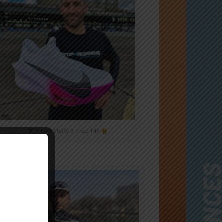
Nike Alphafly 3 chez T4R