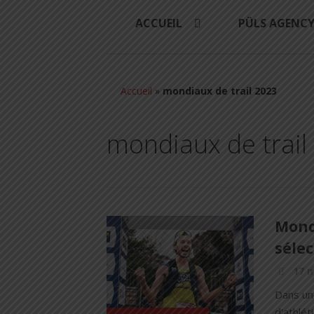
ACCUEIL
PÜLS AGENC
Accueil
»
mondiaux de trail 2023
mondiaux de trail
Mondi
sélec
17 m
Dans un
d'athlét