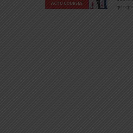
ACTU COURSES
qui repr