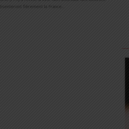
ésenteront fièrement la France...