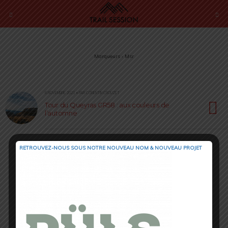
Marqueurs › Msr
6 NOVEMBRE 2021 • PAR CORENTIN CROUZET
Tour du Queyras GR58 : aux couleurs de
l’automne
RETROUVEZ-NOUS SOUS NOTRE NOUVEAU NOM & NOUVEAU PROJET
Retour au début