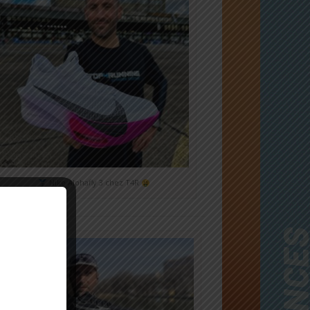
Nike Alphafly 3 chez T4R