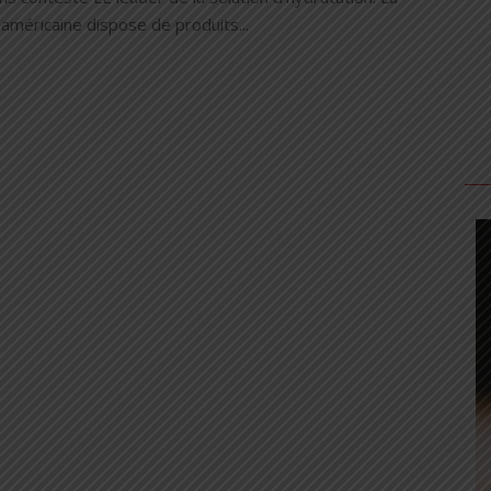
américaine dispose de produits...