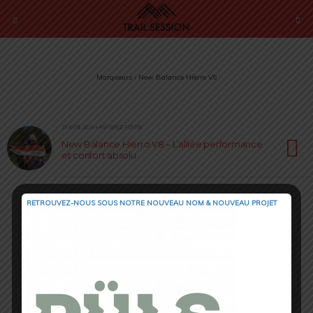
Marqueurs › New Balance Hierro V8
23 AVRIL 2024 • PAR SERGE FORTINI
New Balance Hierro V8 – L’alliée performance
et confort absolu
RETROUVEZ-NOUS SOUS NOTRE NOUVEAU NOM & NOUVEAU PROJET
Retour au début