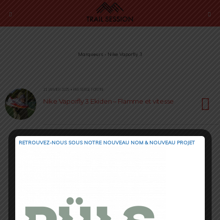
Marqueurs › Nike Vaporfly 3
21 JANVIER 2025 • PAR SERGE FORTINI
Nike Vaporfly 3 Ekiden – Flamme et vitesse
RETROUVEZ-NOUS SOUS NOTRE NOUVEAU NOM & NOUVEAU PROJET
Retour au début