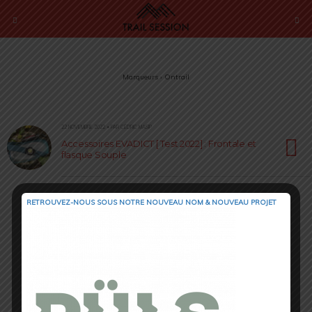
Marqueurs › Ontrail
22 NOVEMBRE 2022 • PAR CÉDRIC MASIP
Accessoires EVADICT [ Test 2022] : Frontale et
flasque Souple
RETROUVEZ-NOUS SOUS NOTRE NOUVEAU NOM & NOUVEAU PROJET
Retour au début