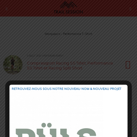
Marqueurs › Performance T-Shirt
5 JUILLET 2020 • PAR ROMAIN SEMPEY
Compressport Racing SS Tshirt, Performance
SS Tshirt et Racing Split Short
RETROUVEZ-NOUS SOUS NOTRE NOUVEAU NOM & NOUVEAU PROJET
Retour au début