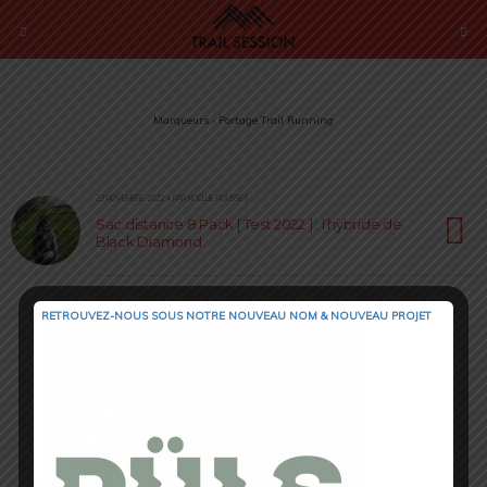
Marqueurs › Portage Trail Running
23 NOVEMBRE 2022 • PAR NOËLLIE ROUSSET
Sac distance 8 Pack [ Test 2022 ] : l’hybride de
Black Diamond
RETROUVEZ-NOUS SOUS NOTRE NOUVEAU NOM & NOUVEAU PROJET
Retour au début