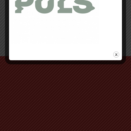
Retour au début