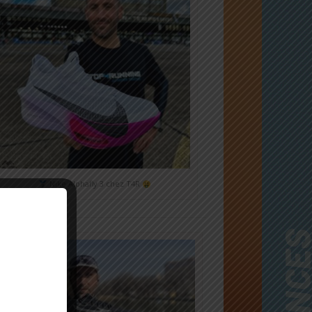
Nike Alphafly 3 chez T4R