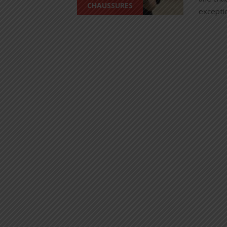
CHAUSSURES
exceptio