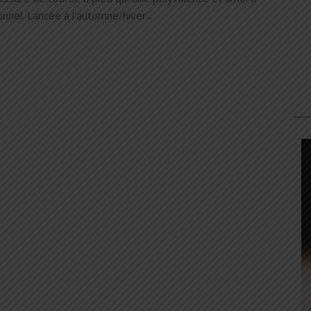
nnel. Lancée à l'automne/hiver...