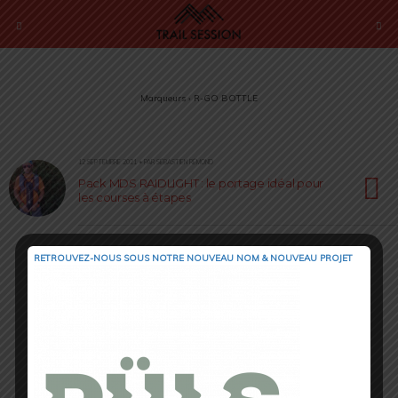
Marqueurs › R-GO BOTTLE
12 SEPTEMBRE 2021 • PAR SÉBASTIEN RÉMOND
Pack MDS RAIDLIGHT : le portage idéal pour
les courses à étapes
RETROUVEZ-NOUS SOUS NOTRE NOUVEAU NOM & NOUVEAU PROJET
Retour au début