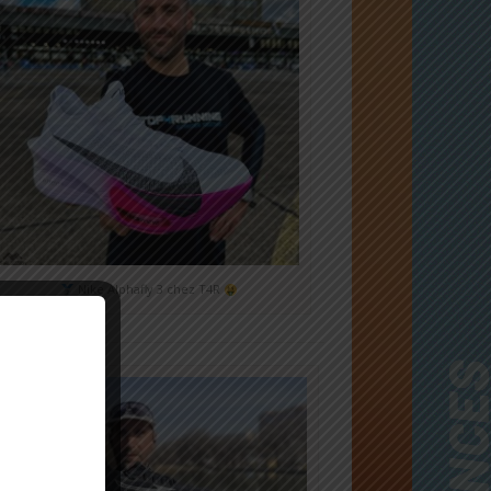
Nike Alphafly 3 chez T4R