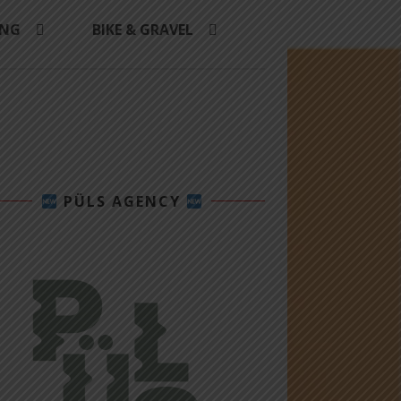
ING
BIKE & GRAVEL
PÜLS AGENCY