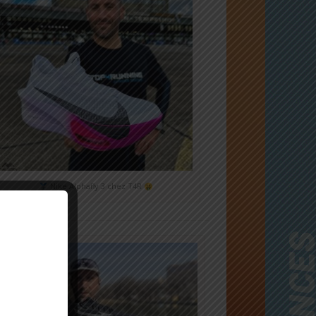
Nike Alphafly 3 chez T4R