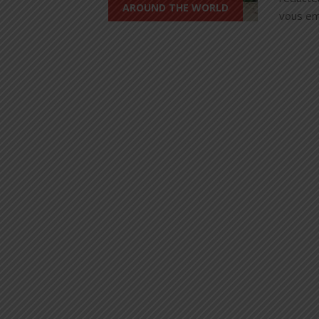
AROUND THE WORLD
vous em