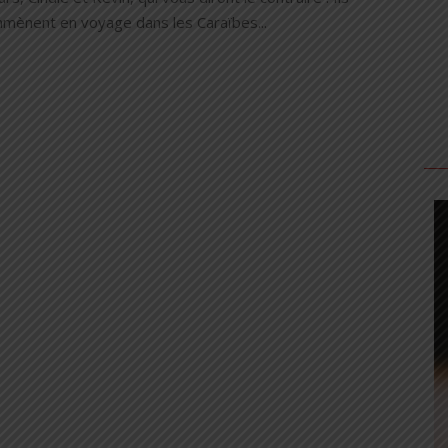
mènent en voyage dans les Caraïbes...