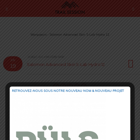
Marqueurs › Salomon Advanced Skin S-Lab Hydro 12
19 JUILLET 2013 • PAR CÉDRIC MASIP
JUIL
Salomon Advanced Skin S-Lab Hydro 12
19
RETROUVEZ-NOUS SOUS NOTRE NOUVEAU NOM & NOUVEAU PROJET
Retour au début