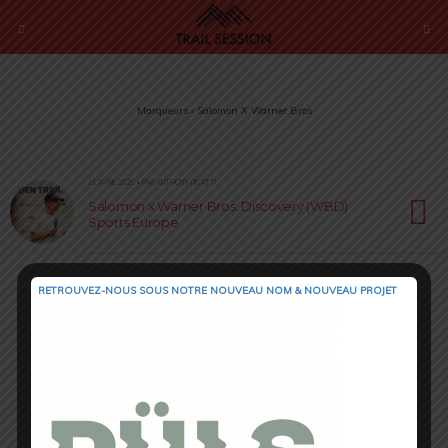
Marqueurs › Salomon X Warner Bros
21 AVRIL 2025 • PAR ANTHONY RICATTI
Salomon x Warner Bros. Discovery (WBD)
Sports Europe
RETROUVEZ-NOUS SOUS NOTRE NOUVEAU NOM & NOUVEAU PROJET
Retour au début