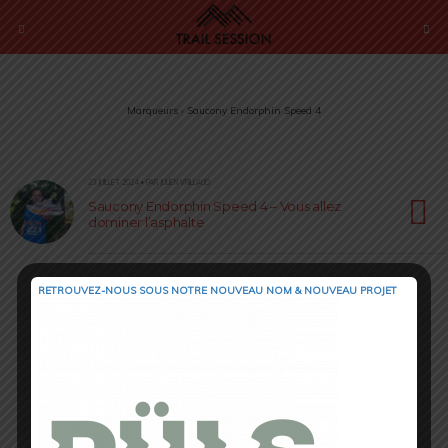
Marqueurs › Saucony Endorphin Speed 4
23 JUILLET 2024 • PAR JULIEN VRILLAUD
Saucony Endorphin Speed 4 – Vous allez
dominer l’asphalte
RETROUVEZ-NOUS SOUS NOTRE NOUVEAU NOM & NOUVEAU PROJET
Retour au début