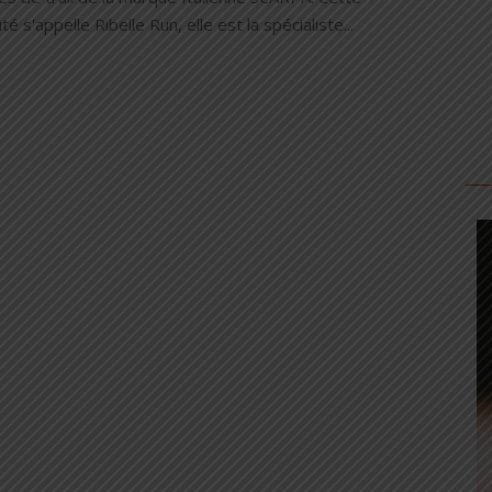
é s'appelle Ribelle Run, elle est la spécialiste...