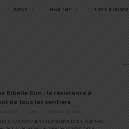
Y
NEWS
HEALTHY
TRAIL & RUNN
a Ribelle Run : la résistance à
aut de tous les sentiers
oût 2021
Like
Romain Sempey
 Team !!! Aujourd'hui, on se présente face à vous avec
s de trail de la marque Italienne SCARPA. Cette