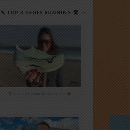
TOP 3 SHOES RUNNING 🛣
Mizuno Rebellion Pro 3 chez i-Run