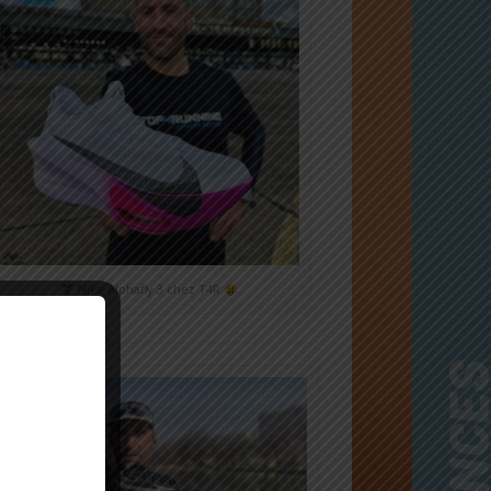
Nike Alphafly 3 chez T4R