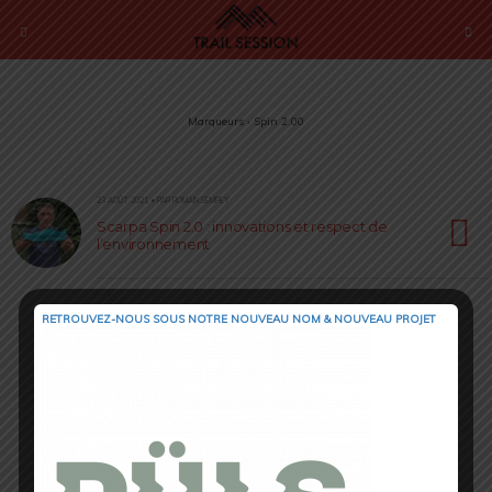
Marqueurs › Spin 2.00
23 AOÛT 2021 • PAR ROMAIN SEMPEY
Scarpa Spin 2.0 : innovations et respect de
l’environnement
RETROUVEZ-NOUS SOUS NOTRE NOUVEAU NOM & NOUVEAU PROJET
Retour au début