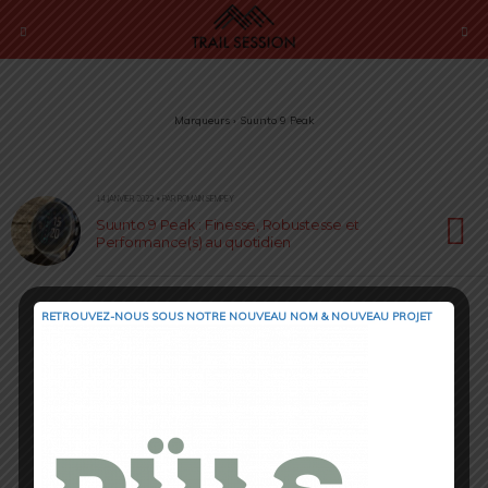
Marqueurs › Suunto 9 Peak
14 JANVIER 2022 • PAR ROMAIN SEMPEY
Suunto 9 Peak : Finesse, Robustesse et
Performance(s) au quotidien
RETROUVEZ-NOUS SOUS NOTRE NOUVEAU NOM & NOUVEAU PROJET
Retour au début