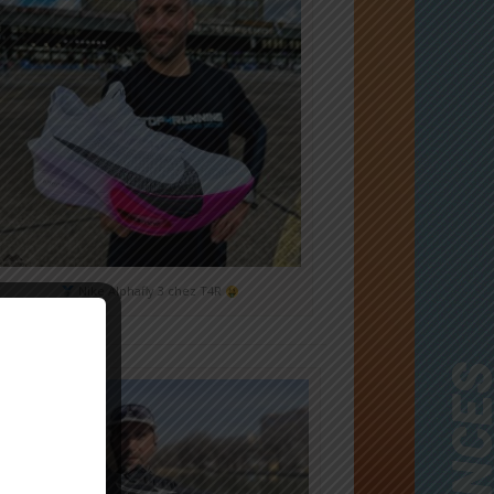
Nike Alphafly 3 chez T4R