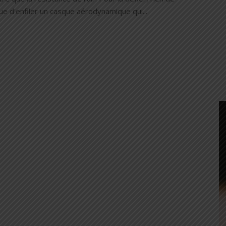
e d'enfiler un casque aérodynamique qui...