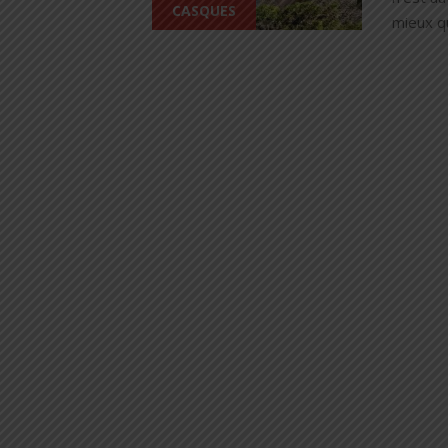
CASQUES
mieux qu