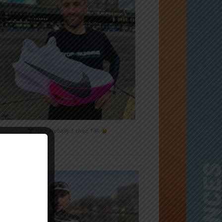
Nike Alphafly 3 chez T4R