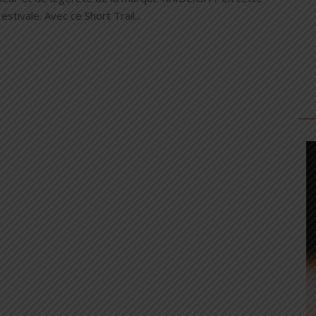
estivale. Avec ce Short Trail...