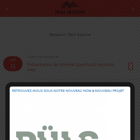
Marqueurs › Team Quechua
11 MARS 2020 • PAR NADIA JAS
MAR
Présentation de la tente Quechua 2 seconds
11
easy
RETROUVEZ-NOUS SOUS NOTRE NOUVEAU NOM & NOUVEAU PROJET
Retour au début