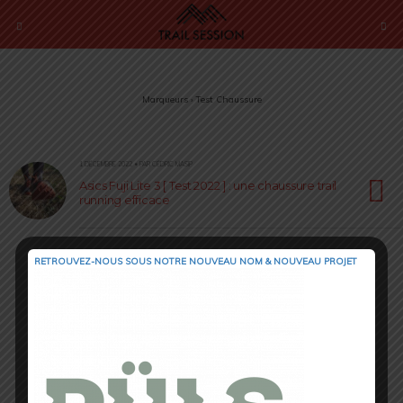
Marqueurs › Test Chaussure
1 DÉCEMBRE 2022 • PAR CÉDRIC MASIP
Asics Fuji Lite 3 [ Test 2022 ] : une chaussure trail
running efficace
RETROUVEZ-NOUS SOUS NOTRE NOUVEAU NOM & NOUVEAU PROJET
Retour au début