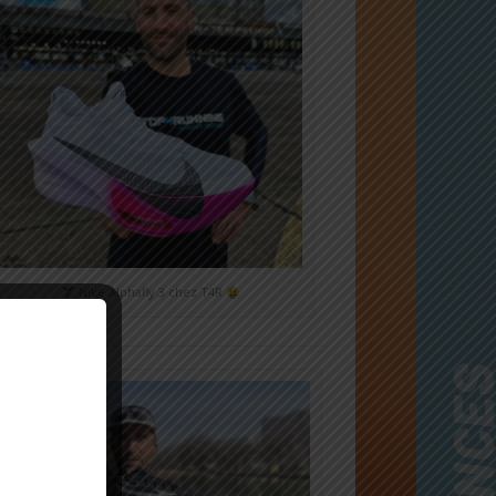
Nike Alphafly 3 chez T4R