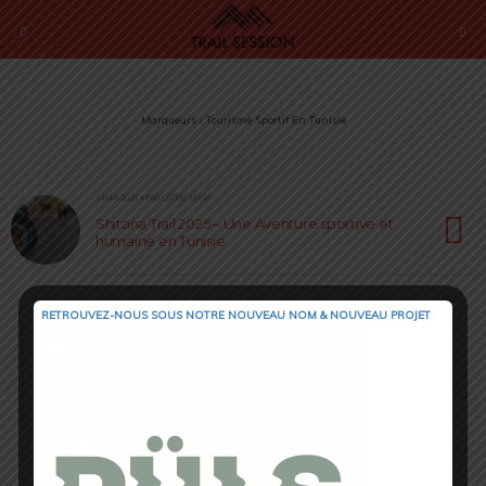
Marqueurs › Tourisme Sportif En Tunisie
14 MAI 2025 • PAR CÉDRIC MASIP
Shitana Trail 2025 – Une Aventure sportive et
humaine en Tunisie
RETROUVEZ-NOUS SOUS NOTRE NOUVEAU NOM & NOUVEAU PROJET
Retour au début