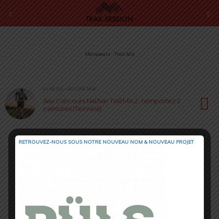
Marqueurs › Trail Mix
6 AVRIL 2021 • PAR CÉDRIC MASIP
Jeu Concours Nathan Trail Mix 2 : remportez 2
ceintures (Terminé)
RETROUVEZ-NOUS SOUS NOTRE NOUVEAU NOM & NOUVEAU PROJET
Retour au début