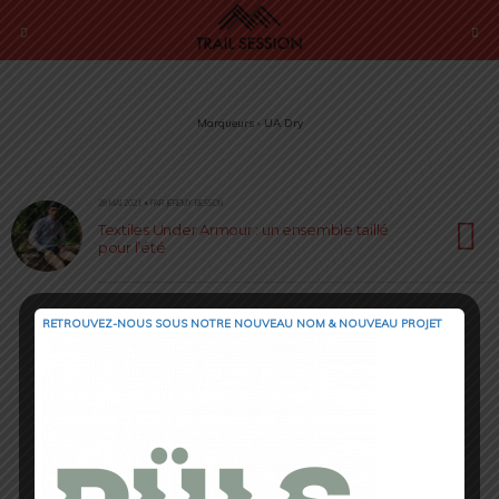
Marqueurs › UA Dry
28 MAI 2021 • PAR JÉRÉMY BESSON
Textiles Under Armour : un ensemble taillé
pour l’été
RETROUVEZ-NOUS SOUS NOTRE NOUVEAU NOM & NOUVEAU PROJET
Retour au début