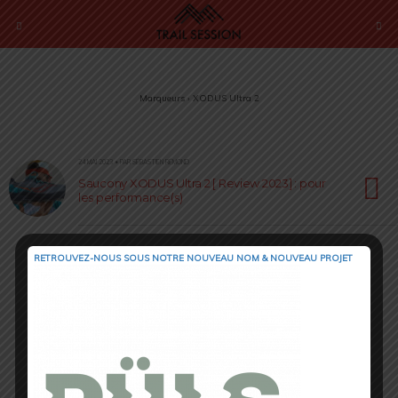
Marqueurs › XODUS Ultra 2
24 MAI 2023 • PAR SÉBASTIEN RÉMOND
Saucony XODUS Ultra 2 [ Review 2023] : pour
les performance(s)
RETROUVEZ-NOUS SOUS NOTRE NOUVEAU NOM & NOUVEAU PROJET
Retour au début