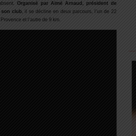
absent.
Organisé par Aimé Arnaud, président de
t son club
, il se décline en deux parcours, l’un de 22
 Provence et l’autre de 9 km.