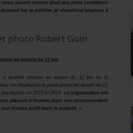
ue nous aurons encore droit aux pires conditions
 dossard sur la poitrine, je chercherai toujours à
parmi les favoris du 22 km
t a terminé premier ex aequo du 32 km de la
eu. Un résultat qui le place parmi les favoris du 22
 les espoirs en 2015 et 2016.
«
L’organisation est
ujours plaisant d’évoluer dans son environnement
 son horaire tardif dans la matinée. »