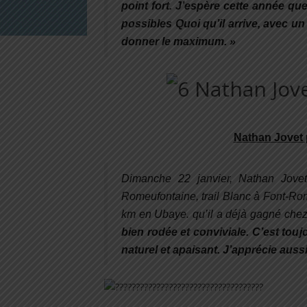
point fort. J’espère cette année q
possibles Quoi qu’il arrive, avec un
donner le maximum. »
Nathan Jovet 
Dimanche 22 janvier, Nathan Jove
Romeufontaine, trail Blanc à Font-Rom
km en Ubaye. qu’il a déjà gagné chez
bien rodée et conviviale. C’est to
naturel et apaisant. J’apprécie aussi