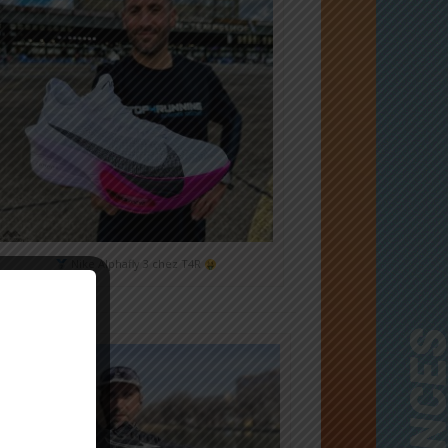
Nike Alphafly 3 chez T4R