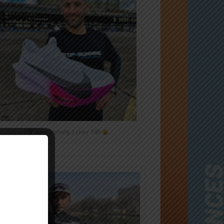
Nike Alphafly 3 chez T4R