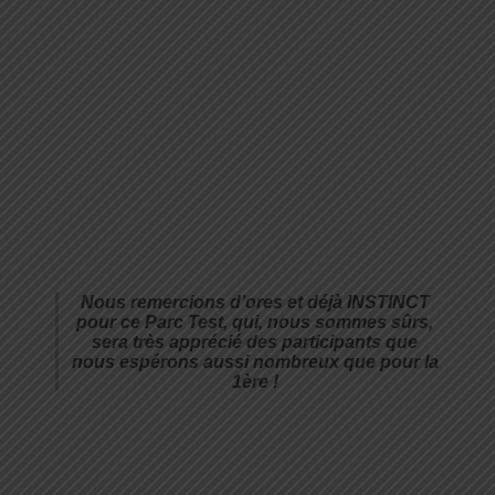
Nous remercions d’ores et déjà INSTINCT
pour ce Parc Test, qui, nous sommes sûrs,
sera très apprécié des participants que
nous espérons aussi nombreux que pour la
1ère !