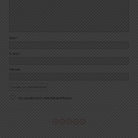
Nom
*
E-mail
*
Site web
Oui, ajoutez moi à votre liste de diffusion.