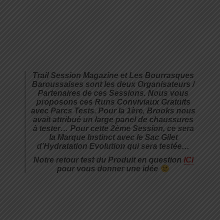
Trail Session Magazine et Les Bourrasques
Baroussaises sont les deux Organisateurs /
Partenaires de ces Sessions. Nous vous
proposons ces Runs Conviviaux Gratuits
avec Parcs Tests. Pour la 1ère, Brooks nous
avait attribué un large panel de chaussures
à tester… Pour cette 2ème Session, ce sera
la Marque Instinct avec le Sac Gilet
d’Hydratation Evolution qui sera testée…
Notre retour test du Produit en question
ICI
pour vous donner une idée