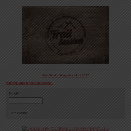
Trail Session Magazine, Mars 2017
Inscrivez-vous à notre Newsletter !
E-mail
*