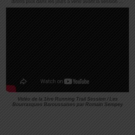
dirons plus dans les jours à venir avant la session …
Vidéo de la 1ère Running Trail Session / Les
Bourrasques Baroussaises par Romain Sempey