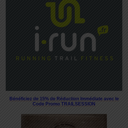
Bénéficiez de 15% de Réduction Immédiate avec le
Code Promo TRAILSESSION