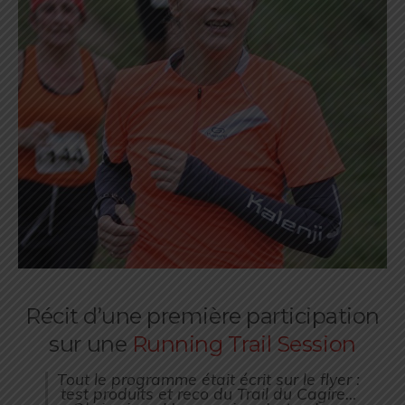
Récit d’une première participation
sur une
Running Trail Session
Tout le programme était écrit sur le flyer :
test produits et reco du Trail du Cagire…