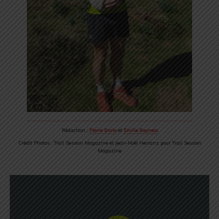
Rédaction :
Pierre Borie
et
Emilie Beyneix
Crédit Photos : Trail Session Magazine et Jean-Noël Herranz pour Trail Session
Magazine