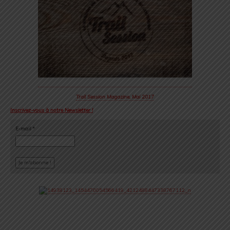
Trail Session Magazine, Mai 2017
Inscrivez-vous à notre Newsletter !
E-mail
*